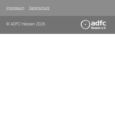
Impressum
Datenschutz
© ADFC Hessen 2026