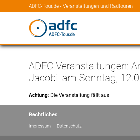
ADFC-Tour.de - Veranstaltungen und Radtouren
ADFC Veranstaltungen: A
Jacobi' am Sonntag, 12.
Achtung:
Die Veranstaltung fällt aus
Rechtliches
Impressum
Datenschutz