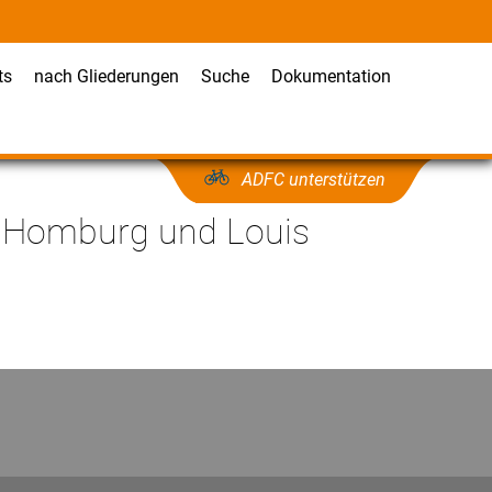
ts
nach Gliederungen
Suche
Dokumentation
ADFC unterstützen
d Homburg und Louis