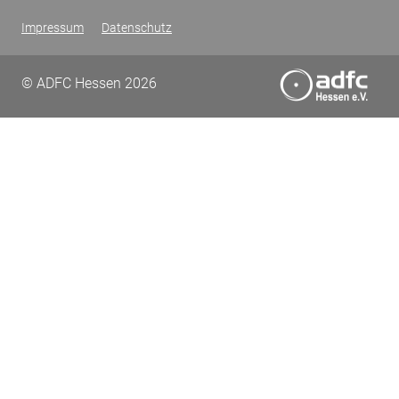
Impressum
Datenschutz
© ADFC Hessen 2026