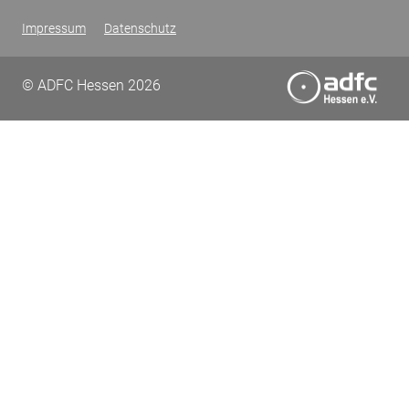
Impressum
Datenschutz
© ADFC Hessen 2026