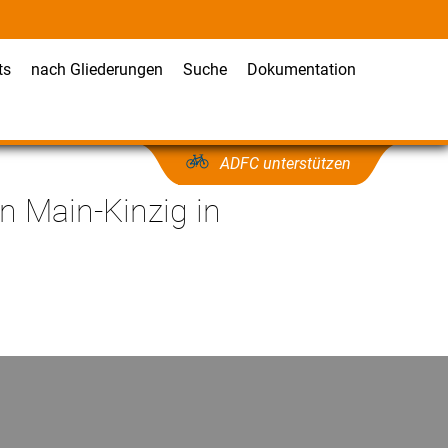
ts
nach Gliederungen
Suche
Dokumentation
ADFC unterstützen
n Main-Kinzig in