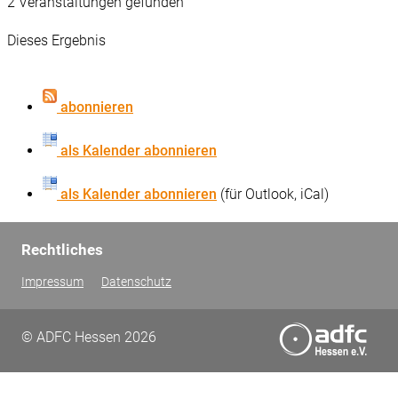
2 Veranstaltungen gefunden
Dieses Ergebnis
abonnieren
als Kalender abonnieren
als Kalender abonnieren
(für Outlook, iCal)
Rechtliches
Impressum
Datenschutz
© ADFC Hessen 2026