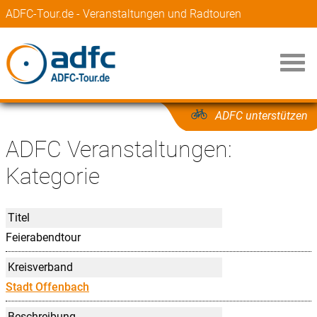
ADFC-Tour.de - Veranstaltungen und Radtouren
ADFC unterstützen
ADFC Veranstaltungen:
Kategorie
Titel
Feierabendtour
Kreisverband
Stadt Offenbach
Beschreibung