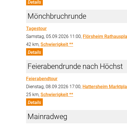
Details
Mönchbruchrunde
Tagestour
Samstag, 05.09.2026 11:00,
Flörsheim Rathauspla
42 km,
Schwierigkeit **
Details
Feierabendrunde nach Höchst
Feierabendtour
Dienstag, 08.09.2026 17:00,
Hattersheim Marktpla
25 km,
Schwierigkeit **
Details
Mainradweg