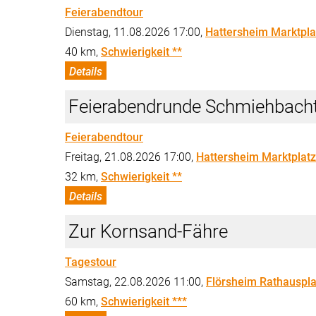
Feierabendtour
Dienstag, 11.08.2026 17:00,
Hattersheim Marktpla
40 km,
Schwierigkeit **
Details
Feierabendrunde Schmiehbacht
Feierabendtour
Freitag, 21.08.2026 17:00,
Hattersheim Marktplatz
32 km,
Schwierigkeit **
Details
Zur Kornsand-Fähre
Tagestour
Samstag, 22.08.2026 11:00,
Flörsheim Rathauspla
60 km,
Schwierigkeit ***