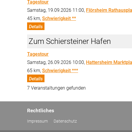
Tagestour
Samstag, 19.09.2026 11:00,
Flörsheim Rathauspla
45 km,
Schwierigkeit **
Details
Zum Schiersteiner Hafen
Tagestour
Samstag, 26.09.2026 10:00,
Hattersheim Marktpla
65 km,
Schwierigkeit ***
Details
7 Veranstaltungen gefunden
Rechtliches
Impressum
Datenschutz