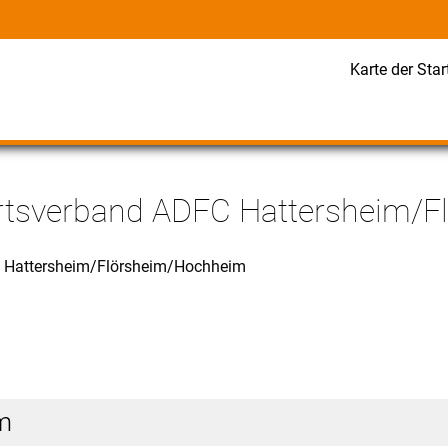
Karte der Star
Ortsverband ADFC Hattersheim/
 Hattersheim/Flörsheim/Hochheim
m