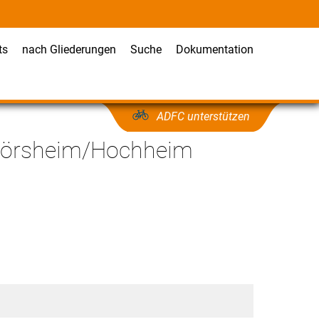
ts
nach Gliederungen
Suche
Dokumentation
ADFC unterstützen
Flörsheim/Hochheim