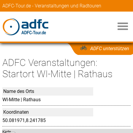
ADFC-Tour.de - Veranstaltungen und Radtouren
ADFC unterstützen
ADFC Veranstaltungen:
Startort WI-Mitte | Rathaus
Name des Orts
WI-Mitte | Rathaus
Koordinaten
50.081971,8.241785
Karte