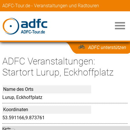
ADFC-Tour.de - Veranstaltungen und Radtouren
ADFC unterstützen
ADFC Veranstaltungen:
Startort Lurup, Eckhoffplatz
Name des Orts
Lurup, Eckhoffplatz
Koordinaten
53.591166,9.873761
Karte