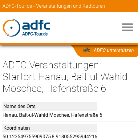
ADFC-Tour.de - Veranstaltungen und Radtouren
ADFC unterstützen
ADFC Veranstaltungen:
Startort Hanau, Bait-ul-Wahid
Moschee, Hafenstraße 6
Name des Orts
Hanau, Bait-ul-Wahid Moschee, Hafenstraße 6
Koordinaten
50.123549755909075,8.918055295944216