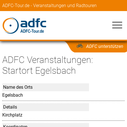
ADFC-Tour.de - Veranstaltungen und Radtouren
ADFC unterstützen
ADFC Veranstaltungen:
Startort Egelsbach
Name des Orts
Egelsbach
Details
Kirchplatz
Koordinaten