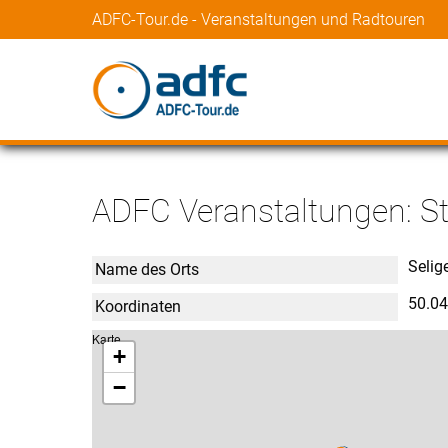
ADFC-Tour.de - Veranstaltungen und Radtouren
ADFC Veranstaltungen: Sta
Selig
Name des Orts
50.0
Koordinaten
Karte
+
−