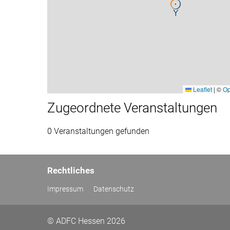
Leaflet
|
©
Op
Zugeordnete Veranstaltungen
0 Veranstaltungen gefunden
Rechtliches
Impressum
Datenschutz
© ADFC Hessen 2026