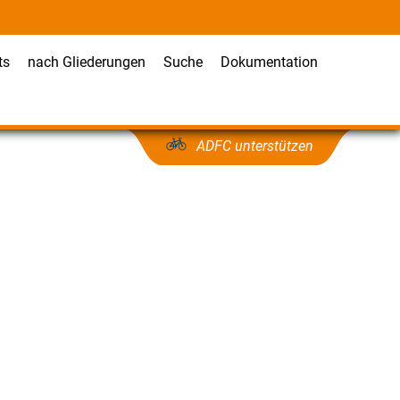
ts
nach Gliederungen
Suche
Dokumentation
ADFC unterstützen