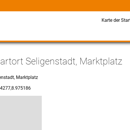
Karte der Star
rtort Seligenstadt, Marktplatz
enstadt, Marktplatz
44277,8.975186