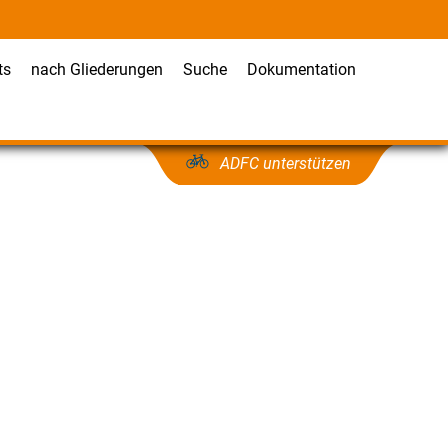
ts
nach Gliederungen
Suche
Dokumentation
ADFC unterstützen