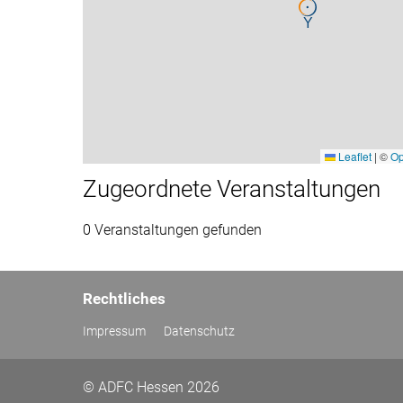
Leaflet
|
©
Op
Zugeordnete Veranstaltungen
0 Veranstaltungen gefunden
Rechtliches
Impressum
Datenschutz
© ADFC Hessen 2026