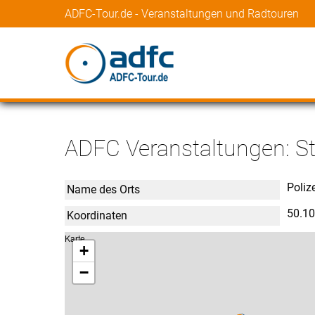
ADFC-Tour.de - Veranstaltungen und Radtouren
ADFC Veranstaltungen: Sta
Poliz
Name des Orts
50.1
Koordinaten
Karte
+
−