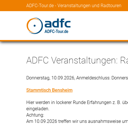
ADFC-Tour.de - Veranstaltungen und Radtouren
ADFC Veranstaltungen: Ra
Donnerstag, 10.09.2026, Anmeldeschluss: Donners
Stammtisch Bensheim
Hier werden in lockerer Runde Erfahrungen z. B. üb
eingeladen.
Achtung:
Am 10.09.2026 treffen wir uns ausnahmsweise um 