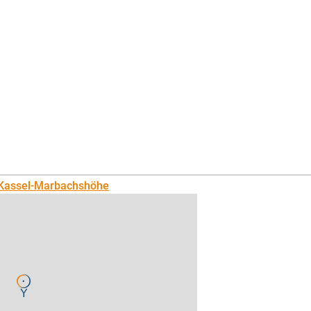
 Kassel-Marbachshöhe