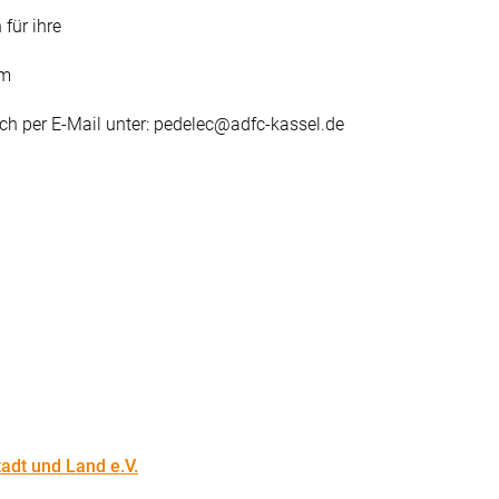
 für ihre
am
ch per E-Mail unter: pedelec@adfc-kassel.de
adt und Land e.V.