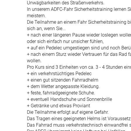
Unwägbarkeiten des Straßenverkehrs.
In unserem ADFC-Fahr Sicherheitstraining lernen 
meistern.
Die Teilnahme an einem Fahr Sicherheitstraining bi
sich an, wenn Sie...
+ nach einer längeren Pause wieder loslegen wolle
oder sich einfach nur unsicher fühlen,
+ auf ein Pedelec umgestiegen sind und noch Ber
+ nach einem Sturz wieder Vertrauen für das Rad 
wollen.
Pro Kurs sind 3 Einheiten von ca. 3 - 4 Stunden ei
+ ein verkehrstüchtiges Pedelec
+ einen gut sitzenden Fahrradhelm
+ dem Wetter angepasste Kleidung.
+ feste, fahrradgeeignete Schuhe.
+ eventuell Handschuhe und Sonnenbrille
+ Getränke und etwas Proviant
Die Teilnahme erfolgt auf eigene Gefahr.
Das Tragen eines geeigneten Helms ist Vorausset
Das Fahrrad muss verkehrstechnisch einwandfrei s