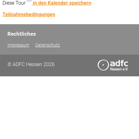
Diese Tour
in den Kalender speichern
Teilnahmebedingungen
Rechtliches
Impressum
Datenschutz
© ADFC Hessen 2026