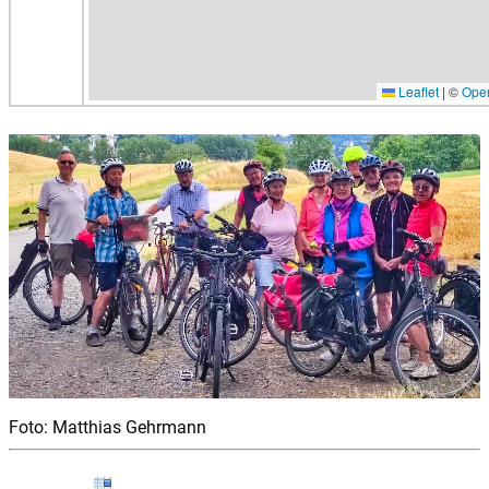
Leaflet
|
©
Ope
Foto: Matthias Gehrmann