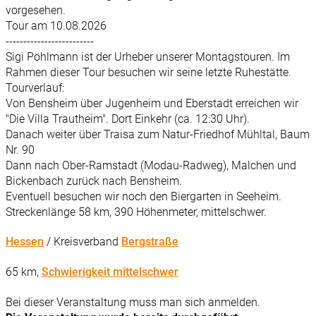
vorgesehen.
Tour am 10.08.2026
-------------------------
Sigi Pöhlmann ist der Urheber unserer Montagstouren. Im
Rahmen dieser Tour besuchen wir seine letzte Ruhestätte.
Tourverlauf:
Von Bensheim über Jugenheim und Eberstadt erreichen wir
"Die Villa Trautheim". Dort Einkehr (ca. 12:30 Uhr).
Danach weiter über Traisa zum Natur-Friedhof Mühltal, Baum
Nr. 90
Dann nach Ober-Ramstadt (Modau-Radweg), Malchen und
Bickenbach zurück nach Bensheim.
Eventuell besuchen wir noch den Biergarten in Seeheim.
Streckenlänge 58 km, 390 Höhenmeter, mittelschwer.
Hessen
/ Kreisverband
Bergstraße
65 km,
Schwierigkeit mittelschwer
Bei dieser Veranstaltung muss man sich anmelden.