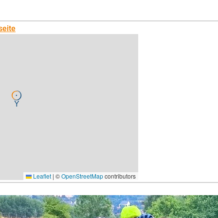
seite
Leaflet
|
©
OpenStreetMap
contributors