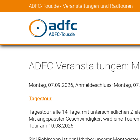
ADFC-Tour.de - Veranstaltungen und Radtouren
ADFC Veranstaltungen: M
Montag, 07.09.2026, Anmeldeschluss: Montag, 07
Tagestour
Tagestour, alle 14 Tage, mit unterschiedlichen Ziel
Mit angepasster Geschwindigkeit wird eine Tourenl
Tour am 10.08.2026
-------------------------
Sigi Pöhlmann ist der Urheber unserer Montagstour