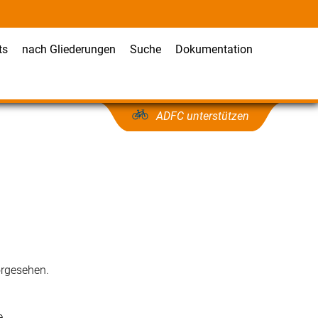
ts
nach Gliederungen
Suche
Dokumentation
ADFC unterstützen
orgesehen.
e.