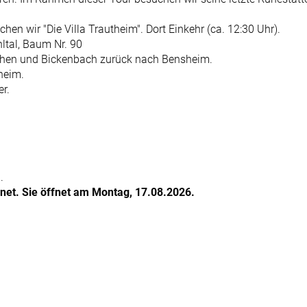
n wir "Die Villa Trautheim". Dort Einkehr (ca. 12:30 Uhr).
ltal, Baum Nr. 90
hen und Bickenbach zurück nach Bensheim.
heim.
r.
.
fnet. Sie öffnet am Montag, 17.08.2026.