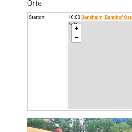
Orte
Startort:
10:00
Bensheim, Bahnhof Ost
Karte
+
−