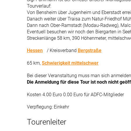
Tourverlauf:
Von Bensheim über Jugenheim und Eberstadt erreiche
Danach weiter über Traisa zum Natur-Friedhof Müh
Dann nach Ober-Ramstadt (Modau-Radweg), Malc
Eventuell besuchen wir noch den Biergarten in See
Streckenlänge 58 km, 390 Höhenmeter, mittelschwe
Hessen
/ Kreisverband
Bergstraße
65 km,
Schwierigkeit mittelschwer
Bei dieser Veranstaltung muss man sich anmelden
Die Anmeldung für diese Tour ist noch nicht geöf
Kosten 4.00 Euro 0.00 Euro für ADFC-Mitglieder
Verpflegung: Einkehr
Tourenleiter