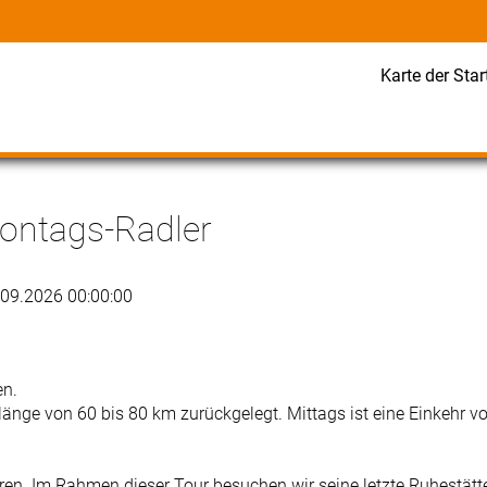
Karte der Star
ontags-Radler
.09.2026 00:00:00
en.
änge von 60 bis 80 km zurückgelegt. Mittags ist eine Einkehr v
en. Im Rahmen dieser Tour besuchen wir seine letzte Ruhestätt