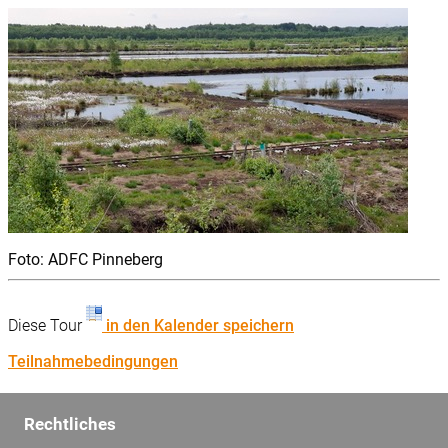
Foto: ADFC Pinneberg
Diese Tour
in den Kalender speichern
Teilnahmebedingungen
Rechtliches