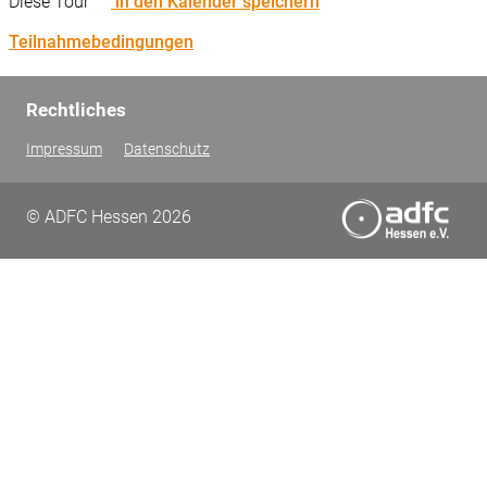
Diese Tour
in den Kalender speichern
Teilnahmebedingungen
Rechtliches
Impressum
Datenschutz
© ADFC Hessen 2026