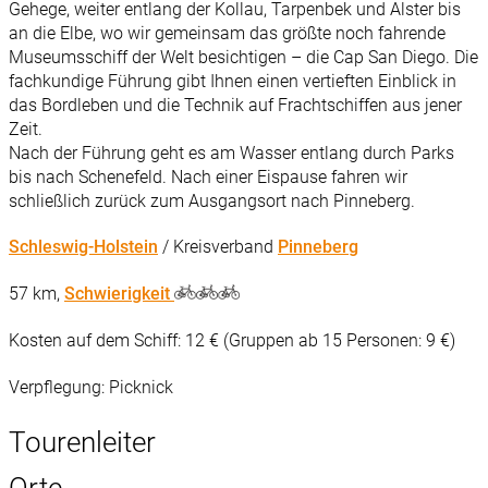
Gehege, weiter entlang der Kollau, Tarpenbek und Alster bis
an die Elbe, wo wir gemeinsam das größte noch fahrende
Museumsschiff der Welt besichtigen – die Cap San Diego. Die
fachkundige Führung gibt Ihnen einen vertieften Einblick in
das Bordleben und die Technik auf Frachtschiffen aus jener
Zeit.
Nach der Führung geht es am Wasser entlang durch Parks
bis nach Schenefeld. Nach einer Eispause fahren wir
schließlich zurück zum Ausgangsort nach Pinneberg.
Schleswig-Holstein
/ Kreisverband
Pinneberg
57 km,
Schwierigkeit
Kosten auf dem Schiff: 12 € (Gruppen ab 15 Personen: 9 €)
Verpflegung: Picknick
Tourenleiter
Orte