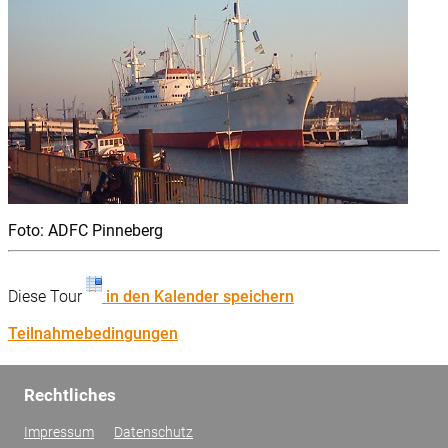
Foto: ADFC Pinneberg
Diese Tour
in den Kalender speichern
Teilnahmebedingungen
Rechtliches
Impressum
Datenschutz