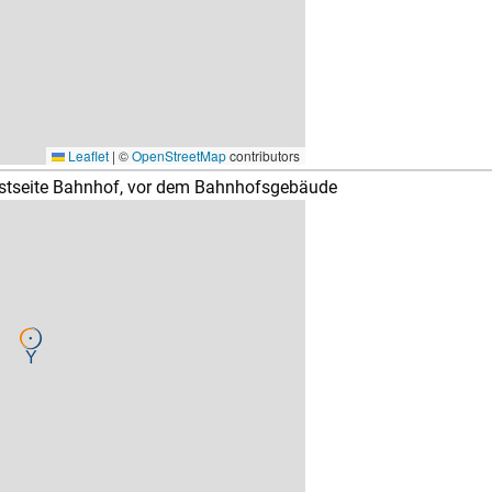
Leaflet
|
©
OpenStreetMap
contributors
tseite Bahnhof, vor dem Bahnhofsgebäude