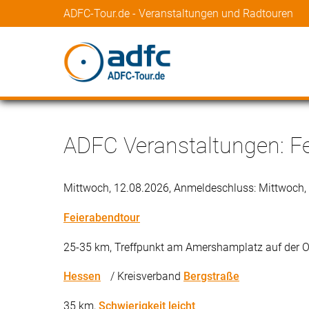
ADFC-Tour.de - Veranstaltungen und Radtouren
ADFC Veranstaltungen: F
Mittwoch, 12.08.2026, Anmeldeschluss: Mittwoch,
Feierabendtour
25-35 km, Treffpunkt am Amershamplatz auf der O
Hessen
/ Kreisverband
Bergstraße
35 km,
Schwierigkeit leicht