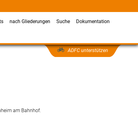
ts
nach Gliederungen
Suche
Dokumentation
ADFC unterstützen
enheim am Bahnhof.