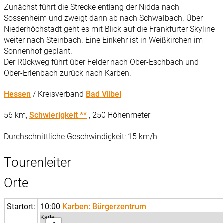
Zunächst führt die Strecke entlang der Nidda nach
Sossenheim und zweigt dann ab nach Schwalbach. Über
Niederhöchstadt geht es mit Blick auf die Frankfurter Skyline
weiter nach Steinbach. Eine Einkehr ist in Weißkirchen im
Sonnenhof geplant.
Der Rückweg führt über Felder nach Ober-Eschbach und
Ober-Erlenbach zurück nach Karben.
Hessen
/ Kreisverband
Bad Vilbel
56 km,
Schwierigkeit **
, 250 Höhenmeter
Durchschnittliche Geschwindigkeit: 15 km/h
Tourenleiter
Orte
Startort:
10:00
Karben: Bürgerzentrum
Karte