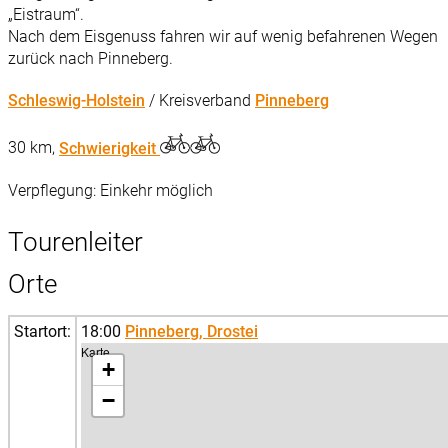
„Eistraum“.
Nach dem Eisgenuss fahren wir auf wenig befahrenen Wegen
zurück nach Pinneberg.
Schleswig-Holstein
/ Kreisverband
Pinneberg
30 km,
Schwierigkeit
Verpflegung: Einkehr möglich
Tourenleiter
Orte
Startort:
18:00
Pinneberg, Drostei
Karte
+
−