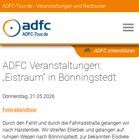
ADFC-Tour.de - Veranstaltungen und Radtouren
ADFC unterstützen
ADFC Veranstaltungen:
„Eistraum“ in Bönningstedt
Donnerstag, 21.05.2026
Feierabendtour
Durch den Fahlt und durch die Fahrradstraße gelangen wir
nach Halstenbek. Wir streifen Ellerbek und gelangen auf
ruhigen Wegen nach Bönningstedt, zur bekannten Eisdiele