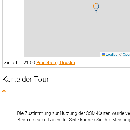
Leaflet
|
©
Ope
Zielort:
21:00
Pinneberg, Drostei
Karte der Tour
Die Zustimmung zur Nutzung der OSM-Karten wurde ver
Beim erneuten Laden der Seite können Sie ihre Meinung