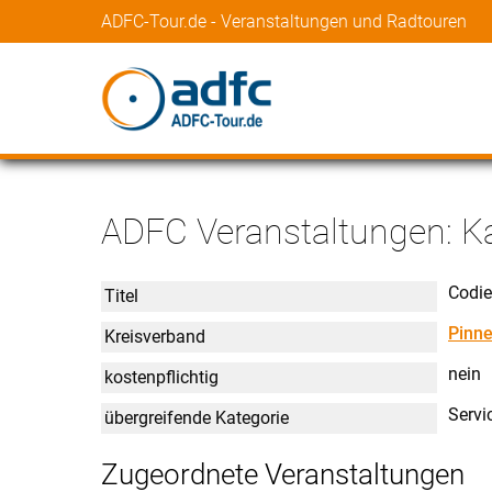
ADFC-Tour.de - Veranstaltungen und Radtouren
ADFC Veranstaltungen: K
Codie
Titel
Pinn
Kreisverband
nein
kostenpflichtig
Servi
übergreifende Kategorie
Zugeordnete Veranstaltungen