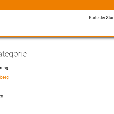
Karte der Star
ategorie
rung
eberg
ce