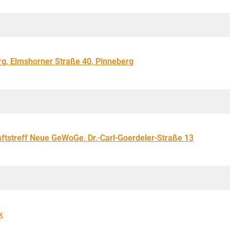
rg, Elmshorner Straße 40, Pinneberg
tstreff Neue GeWoGe, Dr.-Carl-Goerdeler-Straße 13
k