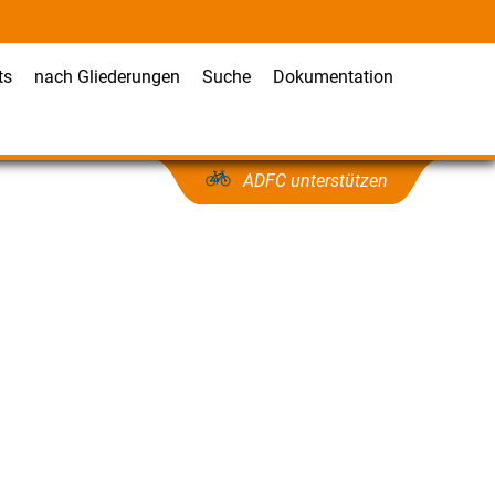
ts
nach Gliederungen
Suche
Dokumentation
ADFC unterstützen