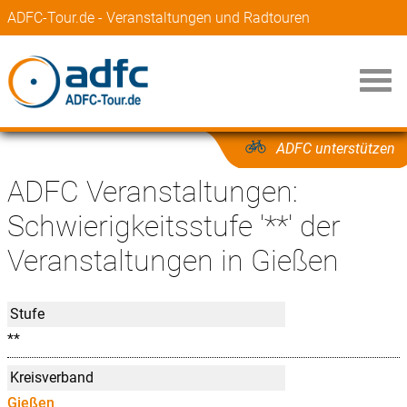
ADFC-Tour.de - Veranstaltungen und Radtouren
ADFC unterstützen
ADFC Veranstaltungen:
Schwierigkeitsstufe '**' der
Veranstaltungen in Gießen
Stufe
**
Kreisverband
Gießen