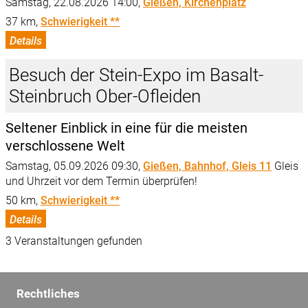
Samstag, 22.08.2026 14:00,
Gießen, Kirchenplatz
37 km,
Schwierigkeit **
Details
Besuch der Stein-Expo im Basalt-
Steinbruch Ober-Ofleiden
Seltener Einblick in eine für die meisten
verschlossene Welt
Samstag, 05.09.2026 09:30,
Gießen, Bahnhof, Gleis 11
Gleis
und Uhrzeit vor dem Termin überprüfen!
50 km,
Schwierigkeit **
Details
3 Veranstaltungen gefunden
Rechtliches