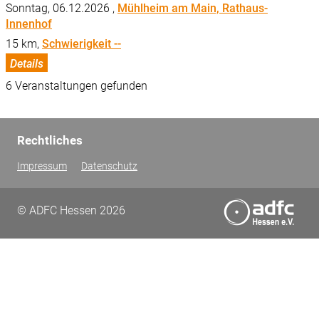
Sonntag, 06.12.2026 ,
Mühlheim am Main, Rathaus-
Innenhof
15 km,
Schwierigkeit --
Details
6 Veranstaltungen gefunden
Rechtliches
Impressum
Datenschutz
© ADFC Hessen 2026