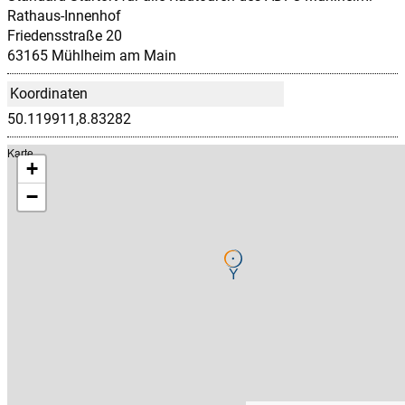
Rathaus-Innenhof
Friedensstraße 20
63165 Mühlheim am Main
Koordinaten
50.119911,8.83282
Karte
+
−