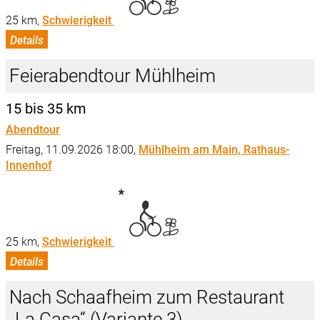
25 km,
Schwierigkeit
Details
Feierabendtour Mühlheim
15 bis 35 km
Abendtour
Freitag, 11.09.2026 18:00,
Mühlheim am Main, Rathaus-
Innenhof
25 km,
Schwierigkeit
Details
Nach Schaafheim zum Restaurant
„La Casa“ (Variante 3)