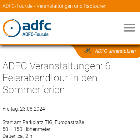
ADFC-Tour.de - Veranstaltungen und Radtouren
ADFC unterstützen
ADFC Veranstaltungen: 6.
Feierabendtour in den
Sommerferien
Freitag, 23.08.2024
Start am Parkplatz TIG, Europastraße
50 – 150 Höhenmeter
Dauer: ca. 2 h