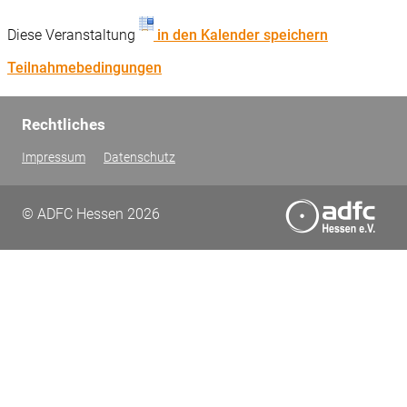
Diese Veranstaltung
in den Kalender speichern
Teilnahmebedingungen
Rechtliches
Impressum
Datenschutz
© ADFC Hessen 2026