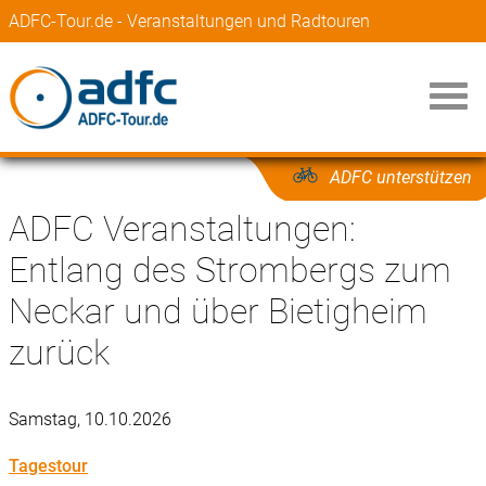
ADFC-Tour.de - Veranstaltungen und Radtouren
ADFC unterstützen
ADFC Veranstaltungen:
Entlang des Strombergs zum
Neckar und über Bietigheim
zurück
Samstag, 10.10.2026
Tagestour