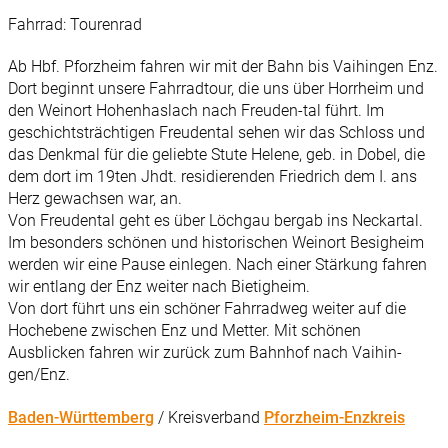
Fahrrad: Tourenrad
Ab Hbf. Pforzheim fahren wir mit der Bahn bis Vaihingen Enz.
Dort beginnt unsere Fahrradtour, die uns über Horrheim und
den Weinort Hohenhaslach nach Freuden-tal führt. Im
geschichtsträchtigen Freudental sehen wir das Schloss und
das Denkmal für die geliebte Stute Helene, geb. in Dobel, die
dem dort im 19ten Jhdt. residierenden Friedrich dem I. ans
Herz gewachsen war, an.
Von Freudental geht es über Löchgau bergab ins Neckartal.
Im besonders schönen und historischen Weinort Besigheim
werden wir eine Pause einlegen. Nach einer Stärkung fahren
wir entlang der Enz weiter nach Bietigheim.
Von dort führt uns ein schöner Fahrradweg weiter auf die
Hochebene zwischen Enz und Metter. Mit schönen
Ausblicken fahren wir zurück zum Bahnhof nach Vaihin-
gen/Enz.
Baden-Württemberg
/ Kreisverband
Pforzheim-Enzkreis