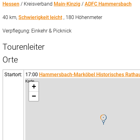
Hessen
/ Kreisverband
Main-Kinzig
/
ADFC Hammersbach
40 km,
Schwierigkeit leicht
, 180 Höhenmeter
Verpflegung: Einkehr & Picknick
Tourenleiter
Orte
Startort:
17:00
Hammersbach-Marköbel Historisches Ratha
Karte
+
−